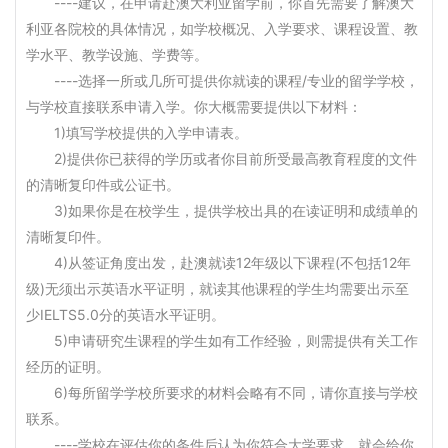
----建议，在申请赴澳大利亚留学前，你首先需要了解澳大
利亚各院校的具体情况，如学校概况、入学要求、课程设置、教
学水平、教学设施、学费等。
----选择一所或几所可提供你就读的课程/专业的留学学校，
与学校直接联系申请入学。你大概需要提供以下材料：
1)填写学校提供的入学申请表。
2)提供你已获得的学历或者你目前所受最高教育程度的文件
的清晰复印件或公证书。
3)如果你是在校学生，提供学校出具的在读证明和成绩单的
清晰复印件。
4)从签证角度出发，赴澳就读12年级以下课程(不包括12年
级)无须出示英语水平证明，就读其他课程的学生均需要出示至
少IELTS5.0分的英语水平证明。
5)申请研究生课程的学生如有工作经验，则需提供有关工作
经历的证明。
6)每所留学学校所要求的材料会略有不同，请你直接与学校
联系。
----学校在评估你的条件后认为你符合大学要求，就会给你