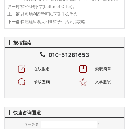
发一封“留位证明信”(Letter of Offer)。
上一篇:
赴奥地利留学可以享受什么优势
下一篇:
快速适应澳大利亚留学生活五点攻略
报考指南
010-51281653
在线报名
索取简章
录取查询
入学测试
快速咨询通道
学生姓名
*