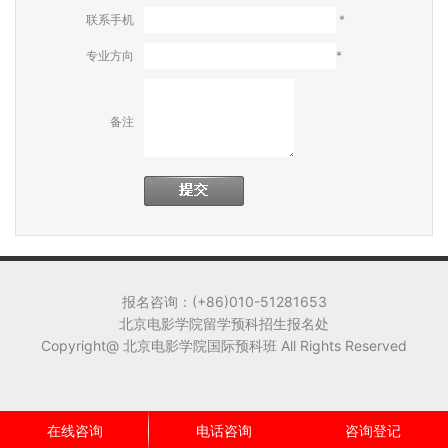
联系手机
*
专业方向
*
备注
报名咨询：(+86)010-51281653
北京电影学院留学预科招生报名处
Copyright@ 北京电影学院国际预科班 All Rights Reserved
在线咨询
电话咨询
咨询登记