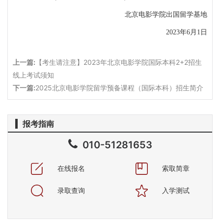
北京电影学院
出国留学基地
2023年
6
月
1
日
上一篇:
【考生请注意】2023年北京电影学院国际本科2+2招生
线上考试须知
下一篇:
2025北京电影学院留学预备课程（国际本科）招生简介
报考指南
010-51281653
在线报名
索取简章
录取查询
入学测试