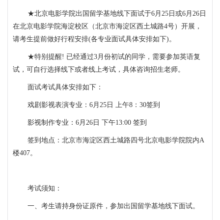
★北京电影学院出国留学基地线下面试于6月25日或6月26日
在北京电影学院海淀校区（北京市海淀区西土城路4号）开展，
请考生提前做好行程安排(各专业面试具体安排如下)。
★特别提醒!
已经通过
3月份初试的同学，需要参加英语复
试，可自行选择线下或者线上考试，具体咨询招生老师。
面试考试具体安排如下：
戏剧影视表演专业：
6月25日 上午8：30签到
影视制作专业：
6月26日 下午13:00 签到
签到
地点：北京市海淀区西土城路四号北京电影学院院内
A
楼
407
。
考试须知：
一、考生请持身份证原件，参加
出国留学基地
线下面试。