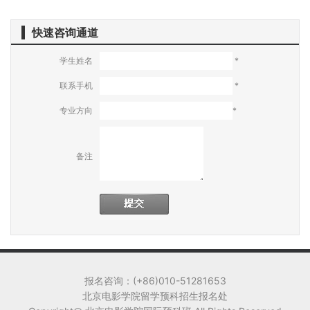
快速咨询通道
学生姓名
*
联系手机
*
专业方向
*
备注
报名咨询：(+86)010-51281653
北京电影学院留学预科招生报名处