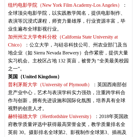
纽约电影学院（New York Film Academy-Los Angeles）
：
全球顶尖电影学院，以实践教学闻名，提供电影制作、
表演等沉浸式课程，师资力量雄厚，行业资源丰富，毕
业生遍布全球影视行业。
加州州立大学奇科分校（California State University at
Chico）
：公立大学，与硅谷科技公司、州农业部门及当
地企业（如 Sierra Nevada Brewery）合作紧密，提供大量
实习机会。主校区占地 132 英亩，被誉为 “全美最美校园
之一”。
英国（United Kingdom）
普利茅斯大学（University of Plymouth）
：英国西南部创
意产业中心，艺术与表演学科实力强劲，注重跨学科合
作与创新，拥有先进设施和国际化氛围，培养具有全球
视野的创意人才。
赫特福德大学（Hertfordshire University）
：2018年英国政
府教学质量评选中获得最高荣誉金奖，教学质量排名全
英前 30。摄影排名全球第2、影视制作全球第3、插画及