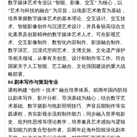
数字媒体艺术专业以 “智能、影像、交互” 为核心，以
“艺术与科技的融合” 为宗旨，以电影艺术教育为基础，
培养掌握数字媒体艺术的基本理论、交互设计、交互技
术、智能影像创作与沉浸艺术设计，并具备较高综合文
化素养及创新精神的数字媒体艺术人才。可在影视艺
术、交互影像制作、数智化内容制作、影游融合制作、
数字演艺、沉浸式空间艺术、文博文旅、文化遗产保护
等相关领域，从事有关创意、设计和制作等工作。符合
国家关于人工智能、艺工融合、文化强国建设的重大战
略部署。
04 剧本写作与策划专业
课程构建 “创作 + 技术” 融合培养体系。前两年国内阶段
以剧本写作、影片分析、导演基础为核心，结合数字艺
术基础、数字摄影与电影照明技巧、声音后期制作等实
践课程，夯实影视全流程制作能力；同步融入世界电影
史、批判性思维等理论教学，培养兼具艺术感知与逻辑
策划能力的复合型创作者。后两年赴海外院校深化剧本