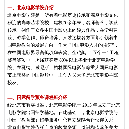
一、北京电影学院介绍
北京电影学院是一所有着电影历史传承和深厚电影文化
积淀的高等艺术院校。建校70余年来，名师荟萃，学派
传承，创作了众多中国电影史上的经典作品，在学科建
设、教学创作、师资培养、人才选拔各方面都引领着中
国电影教育的发展方向。作为 “中国电影人才的摇篮”，
在中国电影界最高奖项华表奖、金鸡奖、“五个一” 工程
奖等奖项中，历届获奖者 80% 以上毕业于北京电影学
院。在戛纳、威尼斯、柏林国际电影节等重大国际电影
节上获奖的中国影片中，主创人员大多是北京电影学院
校友。
二、国际留学预备课程班介绍
经北京市教委批准，北京电影学院于 2013 年成立了北京
电影学院出国留学基地。在此基础上，北京电影学院与
中国（教育部）留学服务中心建立战略合作伙伴关系。
北京电影学院依托自身的教育资源，引进和借鉴英美大