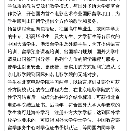
学优质的教育资源和教学模式，与国外多所大学签署合
作协议，开创国内首个电影艺术专业国际留学项目，为
学生顺利出国留学提供全方位的教学和服务。
预备课程班面向包括应、往届高中毕业生，或同等学历
的中专、职高毕业生，及大专生、大学新生等各层次的
中国大陆学生、港澳台学生及外籍学生，为其提供语言
培训、留学预备课程培训、出国学习规划、国外大学申
请及出国签证指导等一系列全方位的留学课程与服务，
使学生以更安全、更便捷、更实用的方式顺利完成从北
京电影学院到国际知名电影学院的无缝对接。
学生在北京电影学院学习两年，以语言培训及部分可获
外方院校认定的专业课程为主。在北京电影学院的阶段
性学习结束后，成绩合格并符合结业标准，可获得北京
电影学院结业证书。后两年，符合国外大学入学要求的
学生将可赴海外学习，注册外方大学学籍，达到国外学
校毕业要求的，可取得国外大学学士学位。中国教育部
留学服务中心对学位证书予以认证，等同国内同等学