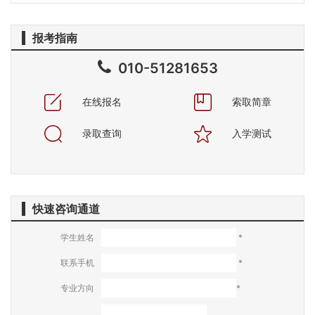
报考指南
010-51281653
在线报名
索取简章
录取查询
入学测试
快速咨询通道
学生姓名
*
联系手机
*
专业方向
*