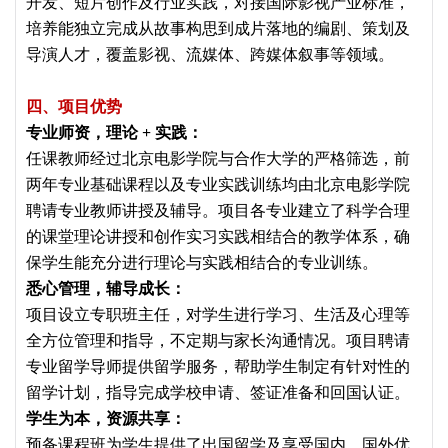
开发、短片创作及行业实践，对接国际影视产业标准，
培养能独立完成从故事构思到成片落地的编剧、策划及
导演人才，覆盖影视、流媒体、跨媒体叙事等领域。
四、项目优势
专业师资，理论 + 实践：
任课教师经过北京电影学院与合作大学的严格筛选，前
两年专业基础课程以及专业实践训练均由北京电影学院
聘请专业教师讲授及辅导。项目各专业建立了科学合理
的课堂理论讲授和创作实习实践相结合的教学体系，确
保学生能充分进行理论与实践相结合的专业训练。
悉心管理，辅导成长：
项目设立专职班主任，对学生进行学习、生活及心理等
全方位管理和指导，不定期与家长沟通情况。项目聘请
专业留学导师提供留学服务，帮助学生制定有针对性的
留学计划，指导完成学校申请、签证准备和回国认证。
学生为本，资源共享：
预备课程班为学生提供了出国留学及享受国内、国外优