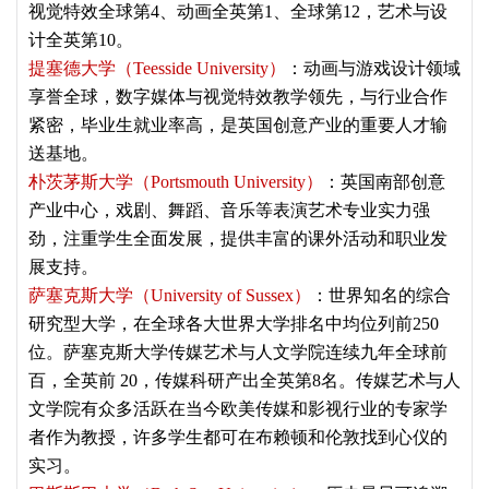
视觉特效全球第4、动画全英第1、全球第12，艺术与设
计全英第10。
提塞德大学（Teesside University）
：动画与游戏设计领域
享誉全球，数字媒体与视觉特效教学领先，与行业合作
紧密，毕业生就业率高，是英国创意产业的重要人才输
送基地。
朴茨茅斯大学（Portsmouth University）
：英国南部创意
产业中心，戏剧、舞蹈、音乐等表演艺术专业实力强
劲，注重学生全面发展，提供丰富的课外活动和职业发
展支持。
萨塞克斯大学（University of Sussex）
：世界知名的综合
研究型大学，在全球各大世界大学排名中均位列前250
位。萨塞克斯大学传媒艺术与人文学院连续九年全球前
百，全英前 20，传媒科研产出全英第8名。传媒艺术与人
文学院有众多活跃在当今欧美传媒和影视行业的专家学
者作为教授，许多学生都可在布赖顿和伦敦找到心仪的
实习。